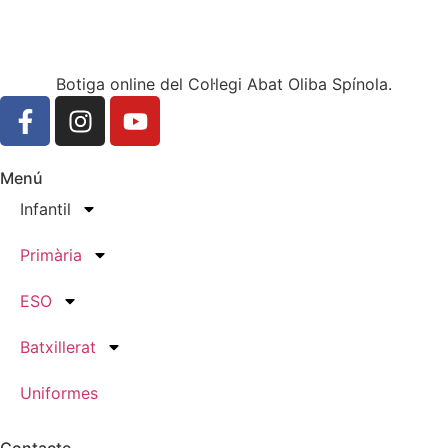
Botiga online del Col·legi Abat Oliba Spínola.
Menú
Infantil
Primària
ESO
Batxillerat
Uniformes