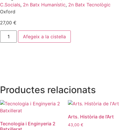
C.Socials
,
2n Batx Humanístic
,
2n Batx Tecnològic
Oxford
27,00
€
Afegeix a la cistella
Productes relacionats
Arts. Història de l’Art
Tecnologia i Enginyeria 2
43,00
€
Batxillerat