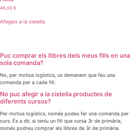
46,00
€
Afegeix a la cistella
Puc comprar els llibres dels meus fills en una
sola comanda?
No, per motius logístics, us demanem que feu una
comanda per a cada fill.
No puc afegir a la cistella productes de
diferents cursos?
Per motius logístics, només podeu fer una comanda per
curs. És a dir, si teniu un fill que cursa 3r de primària,
només podreu comprar els llibres de 3r de primària.