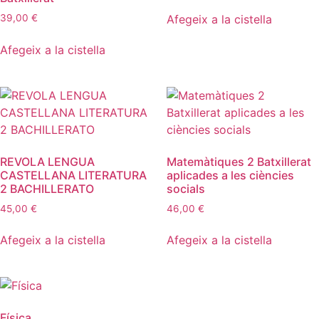
Afegeix a la cistella
39,00
€
Afegeix a la cistella
REVOLA LENGUA
Matemàtiques 2 Batxillerat
CASTELLANA LITERATURA
aplicades a les ciències
2 BACHILLERATO
socials
45,00
€
46,00
€
Afegeix a la cistella
Afegeix a la cistella
Física