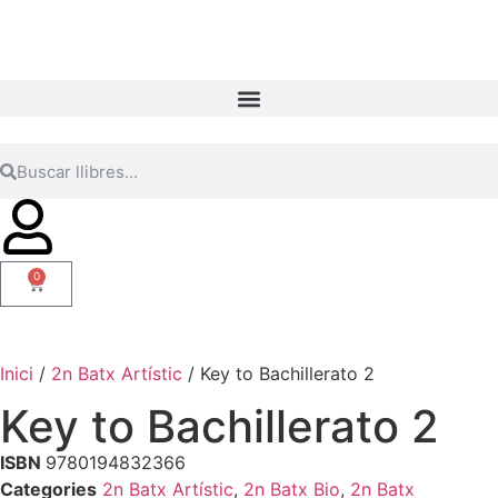
0
Inici
/
2n Batx Artístic
/ Key to Bachillerato 2
Key to Bachillerato 2
ISBN
9780194832366
Categories
2n Batx Artístic
,
2n Batx Bio
,
2n Batx