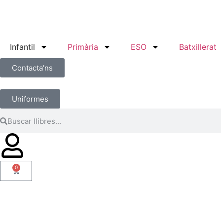
Infantil
Primària
ESO
Batxillerat
Contacta'ns
Uniformes
0