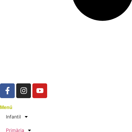
Menú
Infantil
Primària