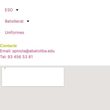
ESO
Batxillerat
Uniformes
Contacte
Email: spinola@abatoliba.edu
Tel: 93 456 53 81