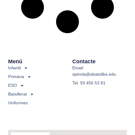
Menú
Contacte
Infantil
Email:
spinola@abatoliba.edu
Primària
Tel: 93 456 53 81
ESO
Batxillerat
Uniformes