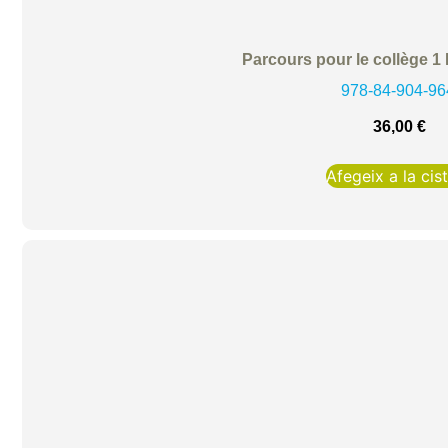
Parcours pour le collège 1 L
978-84-904-96
36,00
€
Afegeix a la cist