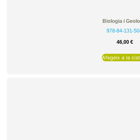
Biologia i Geol
978-84-131-50
46,00
€
Afegeix a la cist