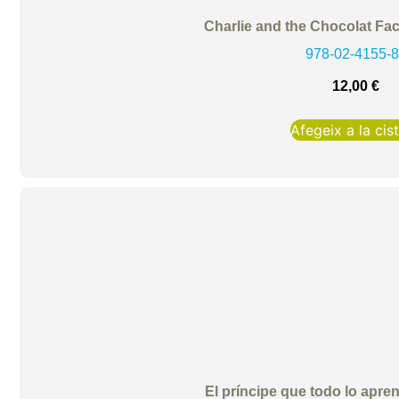
Charlie and the Chocolat Fac
978-02-4155-
12,00
€
Afegeix a la cist
El príncipe que todo lo apren