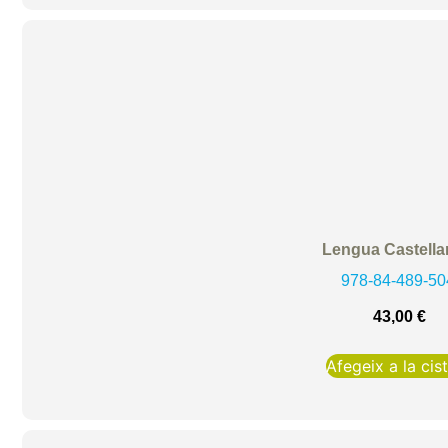
Lengua Castella
978-84-489-50
43,00
€
Afegeix a la cist