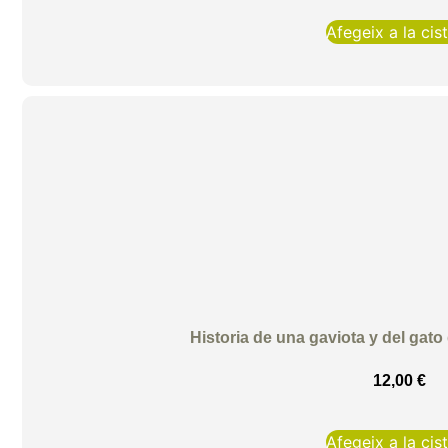
Afegeix a la cist
Historia de una gaviota y del gato
12,00
€
Afegeix a la cist