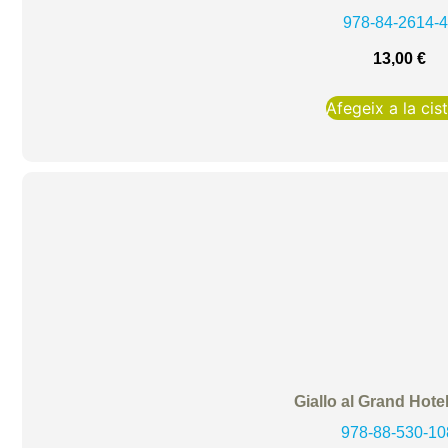
978-84-2614-
13,00
€
Afegeix a la cist
Giallo al Grand Hote
978-88-530-10