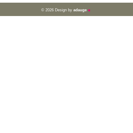
.
© 2026 Design by
adauge