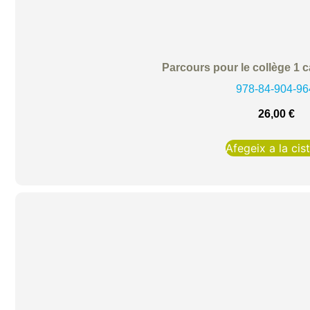
Parcours pour le collège 1 ca
978-84-904-96
26,00
€
Afegeix a la cist