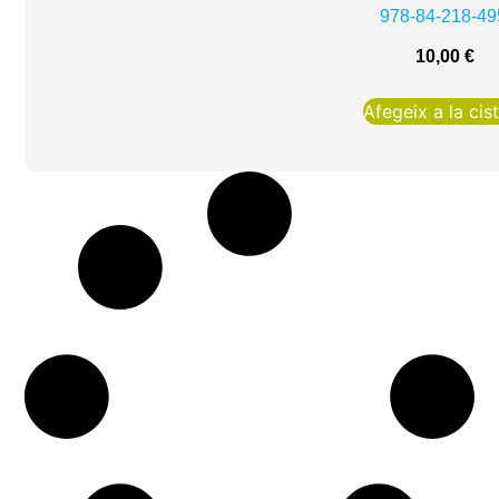
978-84-218-49
10,00
€
Afegeix a la cist