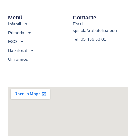
Menú
Contacte
Infantil
Email:
spinola@abatoliba.edu
Primària
Tel: 93 456 53 81
ESO
Batxillerat
Uniformes