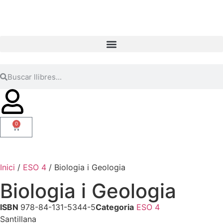
0
Inici
/
ESO 4
/ Biologia i Geologia
Biologia i Geologia
ISBN
978-84-131-5344-5
Categoria
ESO 4
Santillana