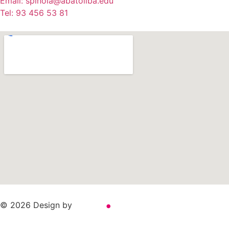
Email: spinola@abatoliba.edu
Tel: 93 456 53 81
.
© 2026 Design by
adauge