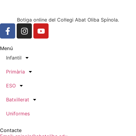
Botiga online del Col·legi Abat Oliba Spínola.
Menú
Infantil
Primària
ESO
Batxillerat
Uniformes
Contacte