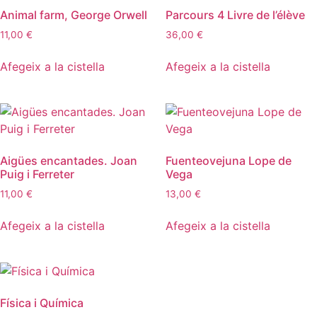
Animal farm, George Orwell
Parcours 4 Livre de l’élève
11,00
€
36,00
€
Afegeix a la cistella
Afegeix a la cistella
Aigües encantades. Joan
Fuenteovejuna Lope de
Puig i Ferreter
Vega
11,00
€
13,00
€
Afegeix a la cistella
Afegeix a la cistella
Física i Química