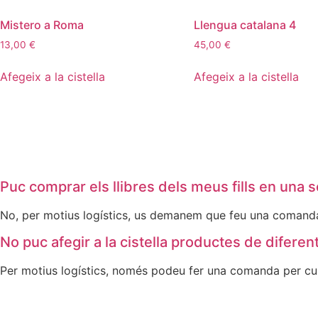
Mistero a Roma
Llengua catalana 4
13,00
€
45,00
€
Afegeix a la cistella
Afegeix a la cistella
Puc comprar els llibres dels meus fills en una
No, per motius logístics, us demanem que feu una comanda 
No puc afegir a la cistella productes de difere
Per motius logístics, només podeu fer una comanda per curs.