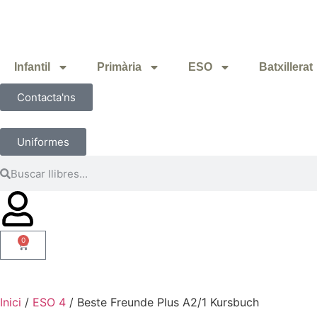
Infantil
Primària
ESO
Batxillerat
Contacta'ns
Uniformes
0
Inici
/
ESO 4
/ Beste Freunde Plus A2/1 Kursbuch