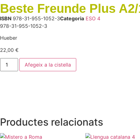
Beste Freunde Plus A2
ISBN
978-31-955-1052-3
Categoria
ESO 4
978-31-955-1052-3
Hueber
22,00
€
Afegeix a la cistella
Productes relacionats