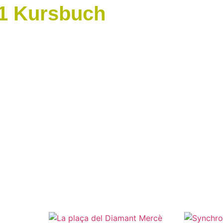
/1 Kursbuch